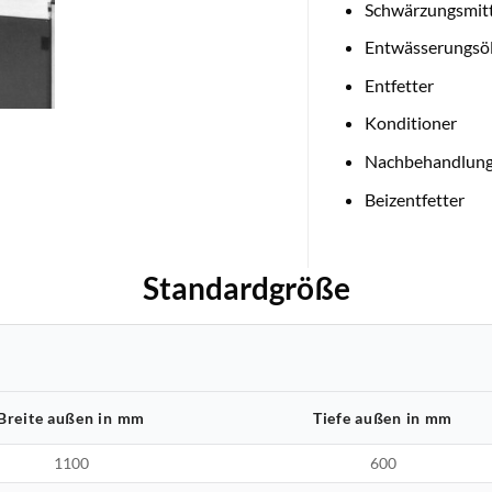
Schwärzungsmitt
Entwässerungsö
Entfetter
Konditioner
Nachbehandlung
Beizentfetter
Standardgröße
Breite außen in mm
Tiefe außen in mm
1100
600