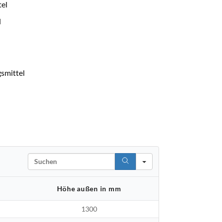
el
l
smittel
Search
Höhe außen in mm
1300