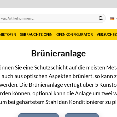
e
MIETÖFEN
GEBRAUCHTE ÖFEN
OFENKONFIGURATOR
VERSUCHS
Brünieranlage
önnen Sie eine Schutzschicht auf die meisten Me
auch aus optischen Aspekten brüniert, so kann z
werden. Die Brünieranlage verfügt über 5 Kunsto
erden können, optional kann die Anlage um zwei w
m bei gehärtetem Stahl den Konditionierer zu pl