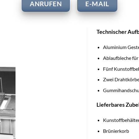
ANRUFEN
E-MAIL
Technischer Auf
Aluminium Geste
Ablaufbleche für
Fünf Kunstoffbeh
Zwei Drahtkörbe
Gummihandsch
Lieferbares Zube
Kunstoffbehälte
Brünierkorb