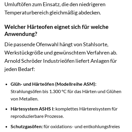
Umluftöfen zum Einsatz, die den niedrigeren
Temperaturbereich gleichmäßig abdecken.
Welcher Härteofen eignet sich für welche
Anwendung?
Die passende Ofenwahl hängt von Stahlsorte,
Werkstückgröße und gewünschtem Verfahren ab.
Arnold Schröder Industrieöfen liefert Anlagen für
jeden Bedarf:
Glüh- und Härteöfen (Modellreihe ASM):
Strahlungsöfen bis 1.300 °C für das Härten und Glühen
von Metallen.
Härtesystem ASHS I:
komplettes Härtereisystem für
reproduzierbare Prozesse.
Schutzgasöfen:
für oxidations- und entkohlungsfreies