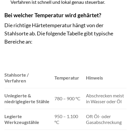
Verfahren ist schnell und lokal genau steuerbar.
Bei welcher Temperatur wird gehärtet?
Die richtige Härtetemperatur hängt von der
Stahlsorte ab. Die folgende Tabelle gibt typische
Bereiche an:
Stahlsorte /
Temperatur
Hinweis
Verfahren
Unlegierte &
Abschrecken meist
780 – 900 °C
niedriglegierte Stähle
in Wasser oder Öl
Legierte
950 – 1.100
Oft Öl- oder
Werkzeugstähle
°C
Gasabschreckung