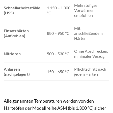
Mehrstufiges
Schnellarbeitsstähle
1.150 – 1.300
Vorwärmen
(HSS)
°C
empfohlen
Mit
Einsatzhärten
880 – 950 °C
anschließendem
(Aufkohlen)
Härten
Ohne Abschrecken,
Nitrieren
500 – 530 °C
minimaler Verzug
Anlassen
Pflichtschritt nach
150 – 650 °C
(nachgelagert)
jedem Härten
Alle genannten Temperaturen werden von den
Härteöfen der Modellreihe ASM (bis 1.300 °C) sicher