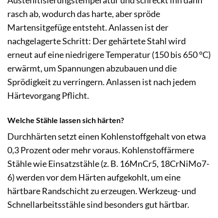
Austenitisierungstemperatur und schreckt ihn dann
rasch ab, wodurch das harte, aber spröde
Martensitgefüge entsteht. Anlassen ist der
nachgelagerte Schritt: Der gehärtete Stahl wird
erneut auf eine niedrigere Temperatur (150 bis 650 °C)
erwärmt, um Spannungen abzubauen und die
Sprödigkeit zu verringern. Anlassen ist nach jedem
Härtevorgang Pflicht.
Welche Stähle lassen sich härten?
Durchhärten setzt einen Kohlenstoffgehalt von etwa
0,3 Prozent oder mehr voraus. Kohlenstoffärmere
Stähle wie Einsatzstähle (z. B. 16MnCr5, 18CrNiMo7-
6) werden vor dem Härten aufgekohlt, um eine
härtbare Randschicht zu erzeugen. Werkzeug- und
Schnellarbeitsstähle sind besonders gut härtbar.