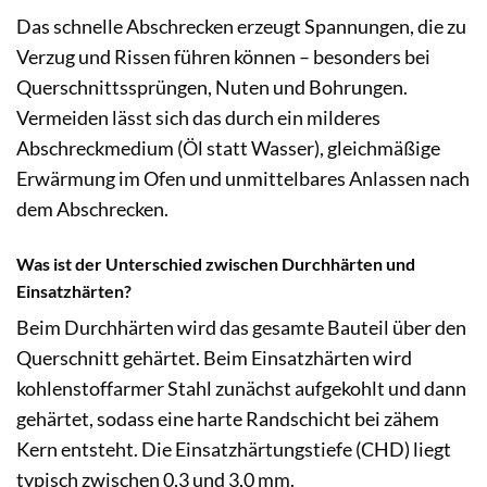
Das schnelle Abschrecken erzeugt Spannungen, die zu
Verzug und Rissen führen können – besonders bei
Querschnittssprüngen, Nuten und Bohrungen.
Vermeiden lässt sich das durch ein milderes
Abschreckmedium (Öl statt Wasser), gleichmäßige
Erwärmung im Ofen und unmittelbares Anlassen nach
dem Abschrecken.
Was ist der Unterschied zwischen Durchhärten und
Einsatzhär
ten?
Beim Durchhärten wird das gesamte Bauteil über den
Querschnitt gehärtet. Beim Einsatzhärten wird
kohlenstoffarmer Stahl zunächst aufgekohlt und dann
gehärtet, sodass eine harte Randschicht bei zähem
Kern entsteht. Die Einsatzhärtungstiefe (CHD) liegt
typisch zwischen 0,3 und 3,0 mm.