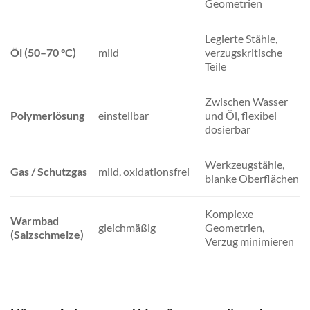
Geometrien
Legierte Stähle,
Öl (50–70 °C)
mild
verzugskritische
Teile
Zwischen Wasser
Polymerlösung
einstellbar
und Öl, flexibel
dosierbar
Werkzeugstähle,
Gas / Schutzgas
mild, oxidationsfrei
blanke Oberflächen
Komplexe
Warmbad
gleichmäßig
Geometrien,
(Salzschmelze)
Verzug minimieren