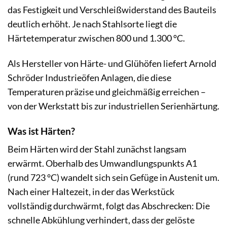
das Festigkeit und Verschleißwiderstand des Bauteils
deutlich erhöht. Je nach Stahlsorte liegt die
Härtetemperatur zwischen 800 und 1.300 °C.
Als Hersteller von Härte- und Glühöfen liefert Arnold
Schröder Industrieöfen Anlagen, die diese
Temperaturen präzise und gleichmäßig erreichen –
von der Werkstatt bis zur industriellen Serienhärtung.
Was ist Härten?
Beim Härten wird der Stahl zunächst langsam
erwärmt. Oberhalb des Umwandlungspunkts A1
(rund 723 °C) wandelt sich sein Gefüge in Austenit um.
Nach einer Haltezeit, in der das Werkstück
vollständig durchwärmt, folgt das Abschrecken: Die
schnelle Abkühlung verhindert, dass der gelöste