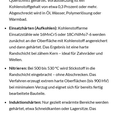
Querschnitt gehärtet. Voraussetzung ist ein
Kohlenstoffgehalt von etwa 0,3 Prozent oder mehr.
Abgeschreckt wird in Öl, Wasser, Polymerlösung oder
Warmbad.
Einsatzhärten (Aufkohlen):
Kohlenstoffarme
Einsatzstähle wie 16MnCr5 oder 18CrNiMo7-6 werden
zunächst an der Oberfläche mit Kohlenstoff angereichert
und dann gehärtet. Das Ergebnis ist eine harte
Randschicht bei zähem Kern – ideal für Zahnräder und
Wellen.
Nitrieren:
Bei 500 bis 530 °C wird Stickstoff in die
Randschicht eingebracht – ohne Abschrecken. Das
Verfahren erzeugt extrem harte Oberflächen (bis 900 HV)
bei minimalem Verzug und eignet sich für bereits fertig
bearbeitete Bauteile.
Induktionshärten:
Nur gezielt erwärmte Bereiche werden
gehärtet, etwa Schneidkanten oder Lagersitze. Das