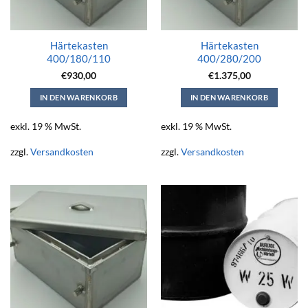
Härtekasten
Härtekasten
400/180/110
400/280/200
€
930,00
€
1.375,00
IN DEN WARENKORB
IN DEN WARENKORB
exkl. 19 % MwSt.
exkl. 19 % MwSt.
zzgl.
Versandkosten
zzgl.
Versandkosten