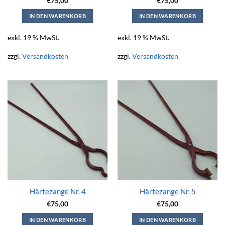
€
75,00
€
75,00
IN DEN WARENKORB
IN DEN WARENKORB
exkl. 19 % MwSt.
exkl. 19 % MwSt.
zzgl.
Versandkosten
zzgl.
Versandkosten
Härtezange Nr. 4
Härtezange Nr. 5
€
75,00
€
75,00
IN DEN WARENKORB
IN DEN WARENKORB