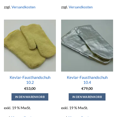
zzgl.
Versandkosten
zzgl.
Versandkosten
Kevlar-Fausthandschuh
Kevlar-Fausthandschuh
10.2
10.4
€
53,00
€
79,00
IN DEN WARENKORB
IN DEN WARENKORB
exkl. 19 % MwSt.
exkl. 19 % MwSt.