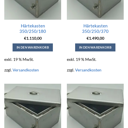
Härtekasten
Härtekasten
350/250/180
350/250/370
€
1.110,00
€
1.490,00
IN DEN WARENKORB
IN DEN WARENKORB
exkl. 19 % MwSt.
exkl. 19 % MwSt.
zzgl.
Versandkosten
zzgl.
Versandkosten