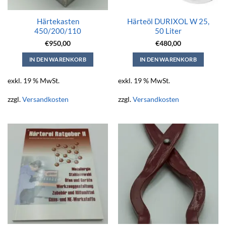
Härtekasten
Härteöl DURIXOL W 25,
450/200/110
50 Liter
€
950,00
€
480,00
IN DEN WARENKORB
IN DEN WARENKORB
exkl. 19 % MwSt.
exkl. 19 % MwSt.
zzgl.
Versandkosten
zzgl.
Versandkosten