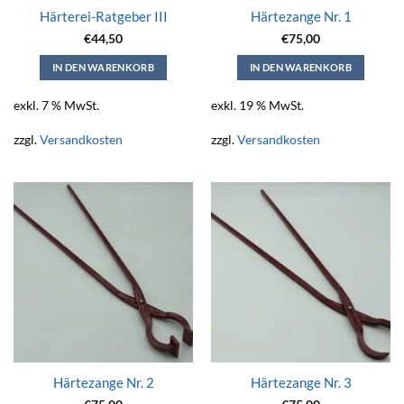
Härterei-Ratgeber III
Härtezange Nr. 1
€
44,50
€
75,00
IN DEN WARENKORB
IN DEN WARENKORB
exkl. 7 % MwSt.
exkl. 19 % MwSt.
zzgl.
Versandkosten
zzgl.
Versandkosten
Härtezange Nr. 2
Härtezange Nr. 3