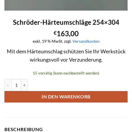
Schröder-Härteumschläge 254×304
163,00
€
exkl. 19 % MwSt.
zzgl.
Versandkosten
Mit dem Härteumschlag schützen Sie Ihr Werkstück
wirkungsvoll vor Verzunderung.
15 vorrätig (kann nachbestellt werden)
Schröder-Härteumschläge 254x304 Menge
IN DEN WARENKORB
BESCHREIBUNG