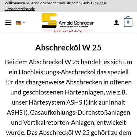
Skip
Willkommen bei Arnold Schröder Industrieöfen GmbH |
Nur für
Gewerbetreibende
to
content
0
Abschrecköl W 25
Bei dem Abschrecköl W 25 handelt es sich um
ein Hochleistungs-Abschrecköl das speziell
für das chargenweise Abschrecken in offenen
und geschlossenen Härteanlagen, wie z.B.
unser Härtesystem ASHS I(link zur Inhalt
ASHS I), Gasaufkohlungs-Durchstoßanlagen
und Vertikalretorten-Anlagen, entwickelt
wurde. Das Abschrecköl W 25 gehört zu dem