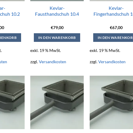
ar-
Kevlar-
Kevlar-
chuh 10.2
Fausthandschuh 10.4
Fingerhandschuh 1
,00
€
79,00
€
67,00
ARENKORB
IN DEN WARENKORB
IN DEN WARENKOR
.
exkl. 19 % MwSt.
exkl. 19 % MwSt.
sten
zzgl.
Versandkosten
zzgl.
Versandkosten