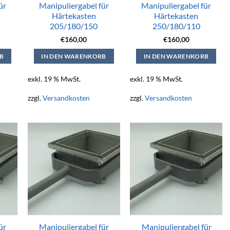
ür
Manipuliergabel für
Manipuliergabel für
Härtekasten
Härtekasten
205/180/150
250/180/110
€
160,00
€
160,00
B
IN DEN WARENKORB
IN DEN WARENKORB
exkl. 19 % MwSt.
exkl. 19 % MwSt.
zzgl.
Versandkosten
zzgl.
Versandkosten
ür
Manipuliergabel für
Manipuliergabel für