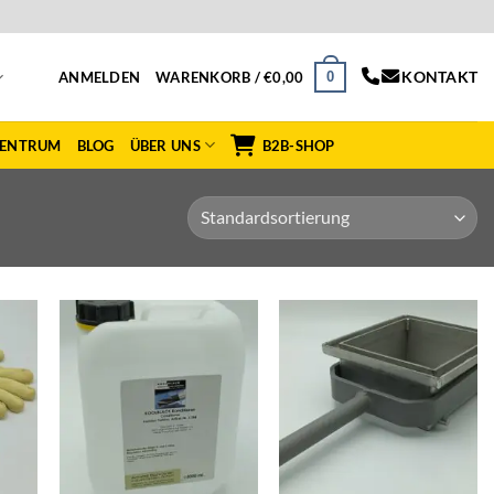
KONTAKT
0
ANMELDEN
WARENKORB /
€
0,00
ZENTRUM
BLOG
ÜBER UNS
B2B-SHOP