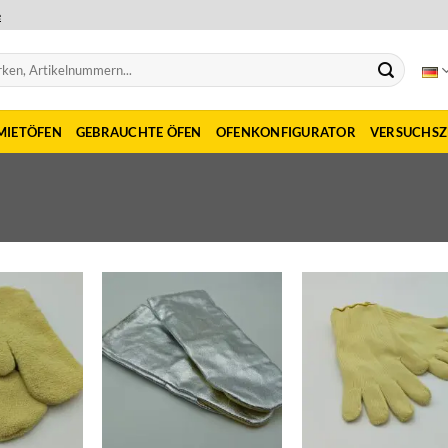
e
MIETÖFEN
GEBRAUCHTE ÖFEN
OFENKONFIGURATOR
VERSUCHS