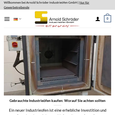
Skip
Willkommen bei Arnold Schröder Industrieöfen GmbH |
Nur für
Gewerbetreibende
to
content
0
Gebrauchte Industrieöfen kaufen: Worauf Sie achten sollten
Ein neuer Industrieofen ist eine erhebliche Investition und