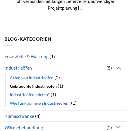
oft verbunden mit langen Lieferzeiten, aufwendiger
Projektplanung [...]
BLOG-KATEGORIEN
Ersatzteile & Wartung
(1)
Industrieöfen
(5)
(2)
Arten von Industrieöfen
(1)
Gebrauchte Industrieöfen
(1)
Industrieöfen mieten?
(1)
Wie funktionieren Industrieöfen?
Klimaschränke
(4)
Wärmebehandlung
(2)