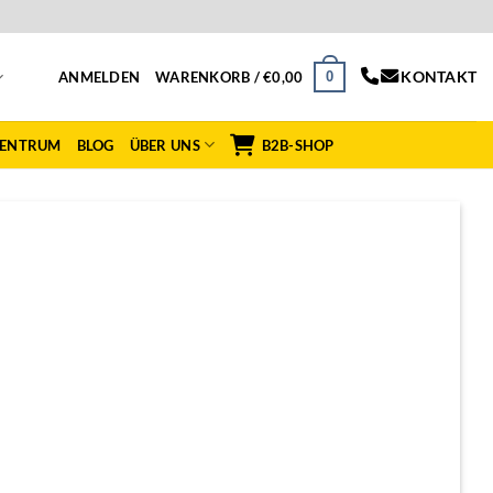
KONTAKT
0
ANMELDEN
WARENKORB /
€
0,00
ZENTRUM
BLOG
ÜBER UNS
B2B-SHOP