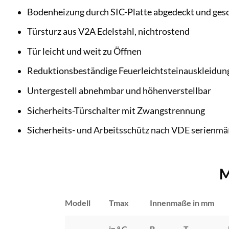
Bodenheizung durch SIC-Platte abgedeckt und ges
Türsturz aus V2A Edelstahl, nichtrostend
Tür leicht und weit zu Öffnen
Reduktionsbeständige Feuerleichtsteinauskleidun
Untergestell abnehmbar und höhenverstellbar
Sicherheits-Türschalter mit Zwangstrennung
Sicherheits- und Arbeitsschütz nach VDE serienmä
M
Modell
Tmax
Innenmaße in mm
in ° C
B
T