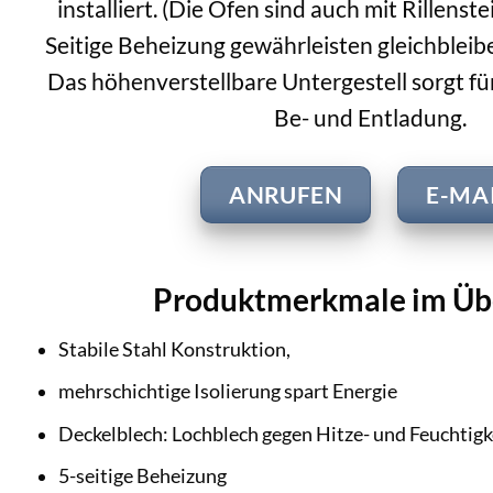
installiert. (Die Öfen sind auch mit Rillenste
Seitige Beheizung gewährleisten gleichbleib
Das höhenverstellbare Untergestell sorgt f
Be- und Entladung.
ANRUFEN
E-MA
Produktmerkmale im Üb
Stabile Stahl Konstruktion,
mehrschichtige Isolierung spart Energie
Deckelblech: Lochblech gegen Hitze- und Feuchtigk
5-seitige Beheizung