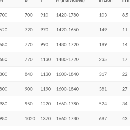
700
700
910
1420-1780
103
8,5
620
720
970
1420-1660
149
11
680
770
990
1480-1720
189
14
680
770
1130
1480-1720
235
17
800
840
1130
1600-1840
317
22
800
900
1190
1600-1840
381
27
980
950
1220
1660-1780
524
34
980
1020
1370
1660-1780
687
43