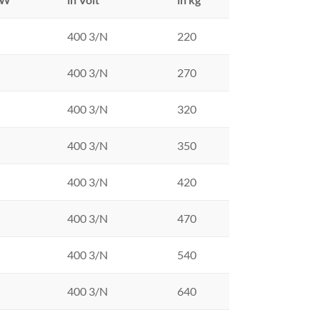
400 3/N
220
400 3/N
270
400 3/N
320
400 3/N
350
400 3/N
420
400 3/N
470
400 3/N
540
400 3/N
640