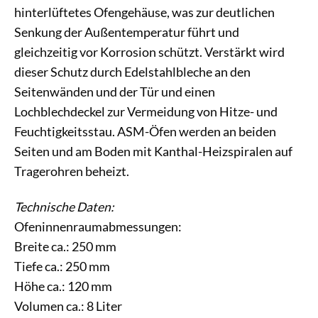
hinterlüftetes Ofengehäuse, was zur deutlichen
Senkung der Außentemperatur führt und
gleichzeitig vor Korrosion schützt. Verstärkt wird
dieser Schutz durch Edelstahlbleche an den
Seitenwänden und der Tür und einen
Lochblechdeckel zur Vermeidung von Hitze- und
Feuchtigkeitsstau. ASM-Öfen werden an beiden
Seiten und am Boden mit Kanthal-Heizspiralen auf
Tragerohren beheizt.
Technische Daten:
Ofeninnenraumabmessungen:
Breite ca.: 250 mm
Tiefe ca.: 250 mm
Höhe ca.: 120 mm
Volumen ca.: 8 Liter