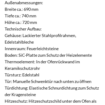
Außenabmessungen:
Breite ca.: 690 mm
Tiefe ca.: 740 mm
Höhe ca.: 720 mm
Technischer Aufbau:
Gehäuse: Lackierter Stahlprofilrahmen,
Edelstahlbleche
Innenraum: Feuerleichtsteine
Boden: SiC-Platte zum Schutz der Heizelemente
Thermoelement: In der Ofenrückwand im
Keramikschutzrohr
Türsturz: Edelstahl
Tür: Manuelle Schwenktür nach unten zu öffnen
Türdichtung: Elastische Schnurdichtung zum Schutz
der Kragensteine
Hitzeschutz: Hitzeschutzschild unter dem Ofen als