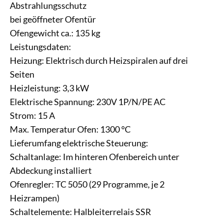
Abstrahlungsschutz
bei geöffneter Ofentür
Ofengewicht ca.: 135 kg
Leistungsdaten:
Heizung: Elektrisch durch Heizspiralen auf drei
Seiten
Heizleistung: 3,3 kW
Elektrische Spannung: 230V 1P/N/PE AC
Strom: 15 A
Max. Temperatur Ofen: 1300 °C
Lieferumfang elektrische Steuerung:
Schaltanlage: Im hinteren Ofenbereich unter
Abdeckung installiert
Ofenregler: TC 5050 (29 Programme, je 2
Heizrampen)
Schaltelemente: Halbleiterrelais SSR